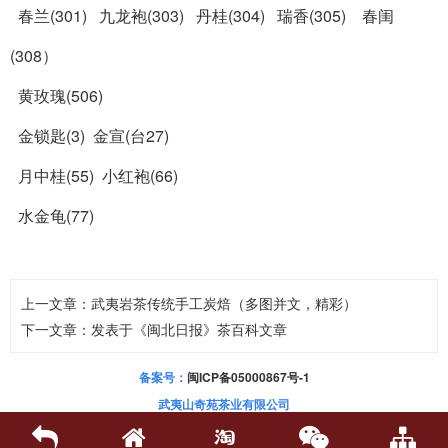
春兰(301) 九龙袍(303)
丹桂(304)
瑞香(305) 春闺
(308）
黄玫瑰(506)
金锁匙(3) 金宣(台27)
月中桂(55) 小红袍(66)
水金龟(77)
上一文章：
武夷岩茶传统手工炭焙（多图并文，精彩）
下一文章：
发表于《闽北日报》茶百科文章
备案号：
闽ICP备05000867号-1
武夷山奇苑茶业有限公司