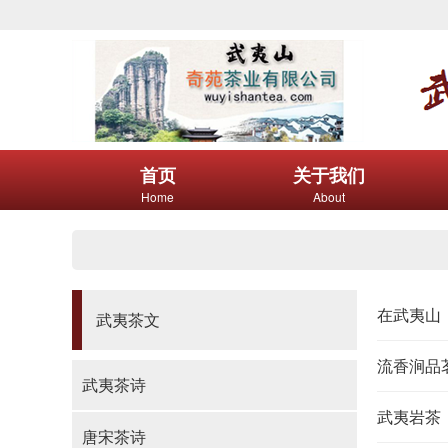
首页
关于我们
Home
About
在武夷山：
武夷茶文
流香涧品茗
武夷茶诗
武夷岩茶
唐宋茶诗