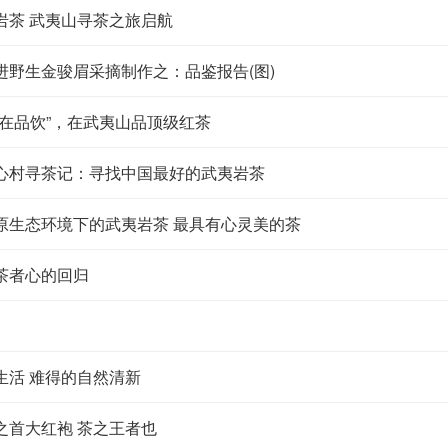
岩茶 武夷山寻茶之旅启航
进野生金骏眉采摘制作之：品鉴报告(图)
贵在品饮”，在武夷山品顶级红茶
心村寻茶记：寻找中国最好的武夷岩茶
原生态环境下的武夷岩茶 最具有心灵美的茶
茶者心的回归
生活 难得的自然清新
之首大红袍 茶之王者也