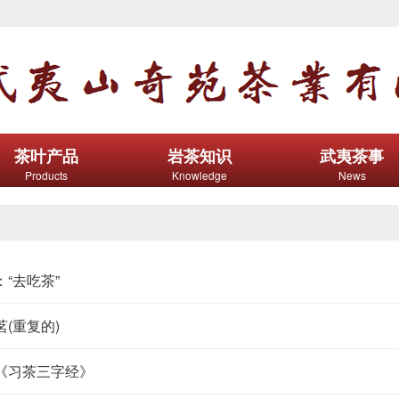
茶叶产品
岩茶知识
武夷茶事
Products
Knowledge
News
“去吃茶”
(重复的)
《习茶三字经》