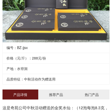
编号：BZ-jjsx
价格（元/斤）：288元/份
产地：水帘洞
品质特征：中秋活动作为赠送用
产品详情
推荐产品
热门产品
这是奇苑公司中秋活动赠送的金奖水仙：（12泡每泡8.3克，