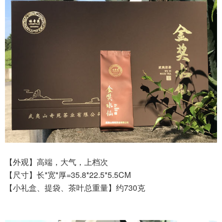
【外观】高端，大气，上档次
【尺寸】长*宽*厚=35.8*22.5*5.5CM
【小礼盒、提袋、茶叶总重量】约730克