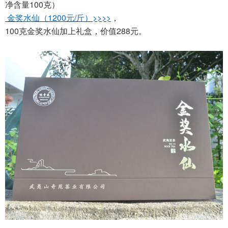
净含量100克）
金奖水仙（1200元/斤）>>>>
，
100克金奖水仙加上礼盒，价值288元。