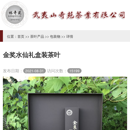
位置：
首页
>>
茶叶产品
>>
包装物
>> 详情
金奖水仙礼盒装茶叶
发布日期：
访问次数：
2021-08-31
15199