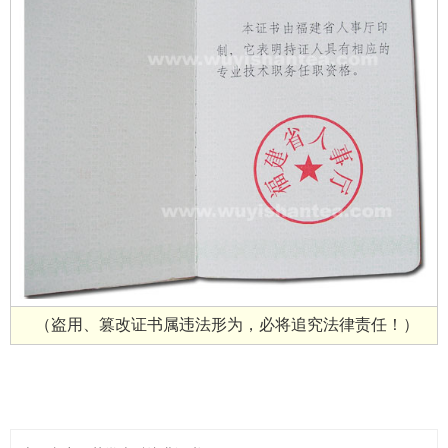
（盗用、篡改证书属违法形为，必将追究法律责任！）