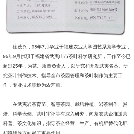
徐茂兴，95年7月毕业于福建农业大学园艺系茶学专业，
95年9月供职于福建省武夷山市茶叶科学研究所，工作至今已
超过25年，为茶厂质量负责人，以研究和开发武夷名丛、研
究茶叶制作技术、指导全市茶园管理和茶叶制作为主要工
作，专业技术职称为农艺师。
在武夷岩茶育苗、智慧茶园、栽培种植、岩茶制作、炭
焙、科学仓储、茶叶审评等有深入研究，向茶农茶企推送茶
科普、茶文化知识，指导茶企经营、生产、有机肥替代化肥
和科研等方面起了
重要作用。