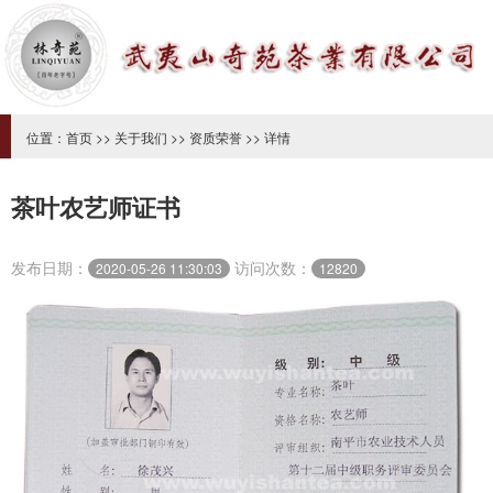
位置：
首页
>>
关于我们
>>
资质荣誉
>> 详情
茶叶农艺师证书
发布日期：
访问次数：
2020-05-26 11:30:03
12820