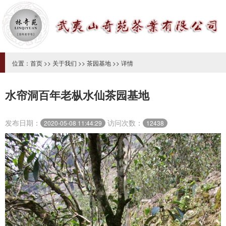
位置：
首页
>>
关于我们
>>
茶园基地
>> 详情
水帘洞百年老枞水仙茶园基地
发布日期：
访问次数：
2020-05-08 11:44:29
12438