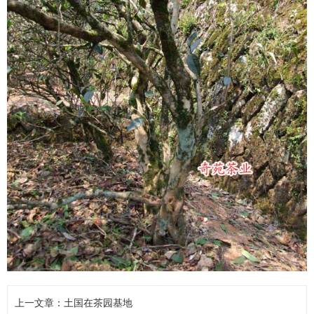
上一文章：
土国在茶园基地