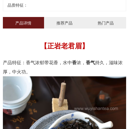
品质特征：
产品详情
推荐产品
热门产品
【正岩老君眉】
产品特征：香气浓郁带花香，水中
香
浓，
香气
持久，滋味浓
厚，中火功。