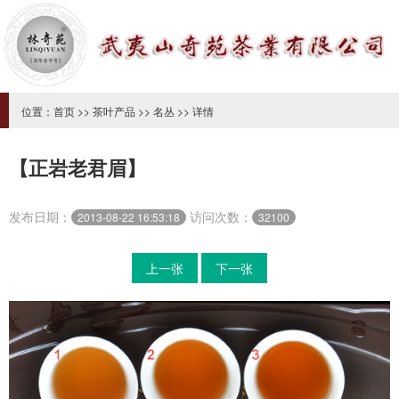
位置：
首页
>>
茶叶产品
>>
名丛
>> 详情
【正岩老君眉】
发布日期：
访问次数：
2013-08-22 16:53:18
32100
上一张
下一张