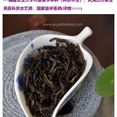
福建农业大学91级茶学本科（科班毕业）、武夷山市茶业
局茶科所农艺师、国家级评茶师(详情>>>>)