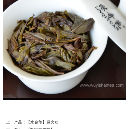
上一产品：
【水金龟】轻火功