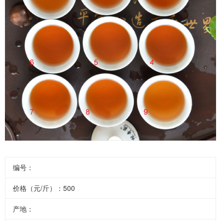
编号：
价格（元/斤）：500
产地：